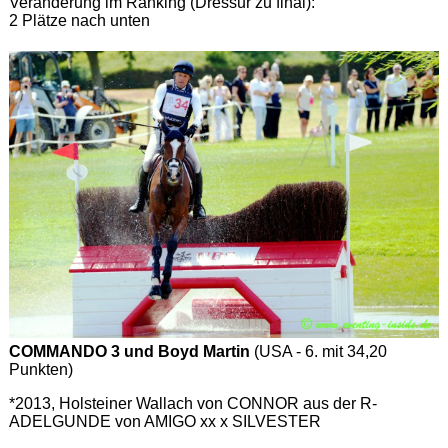
Veränderung im Ranking (Dressur zu final):
2 Plätze nach unten
COMMANDO 3 und Boyd Martin
(USA - 6. mit 34,20
Punkten)
*2013, Holsteiner Wallach von CONNOR aus der R-
ADELGUNDE von AMIGO xx x SILVESTER