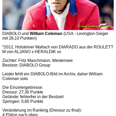
DIABOLO und
William Coleman
(USA - Lexington-Sieger
mit 28,10 Punkten)
*2012, Holsteiner Wallach von DIARADO aus der ROULETT
M von ALJANO x HERALDIK xx
Züchter: Fritz Maschmann, Westensee
Besitzer: DIABOLO Group
Leider fehlt ein DIABOLO-Bild im Archiv, daher William
Coleman solo
Die Einzelergebnisse:
Dressur: 27,30 Punkte
Gelände: fehlerfrei in der Bestzeit
Springen: 0,80 Punkte
Veränderung im Ranking (Dressur zu final):
4 Plätze nach oben