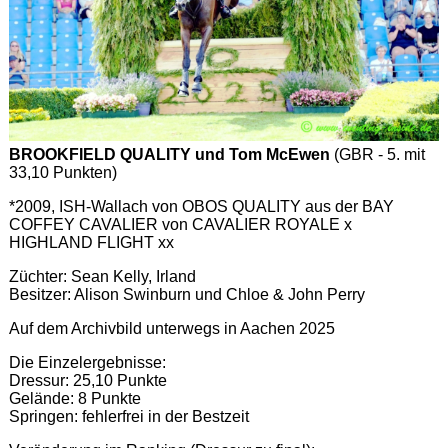
BROOKFIELD QUALITY und Tom McEwen
(GBR - 5. mit
33,10 Punkten)
*2009, ISH-Wallach von OBOS QUALITY aus der BAY
COFFEY CAVALIER von CAVALIER ROYALE x
HIGHLAND FLIGHT xx
Züchter: Sean Kelly, Irland
Besitzer: Alison Swinburn und Chloe & John Perry
Auf dem Archivbild unterwegs in Aachen 2025
Die Einzelergebnisse:
Dressur: 25,10 Punkte
Gelände: 8 Punkte
Springen: fehlerfrei in der Bestzeit