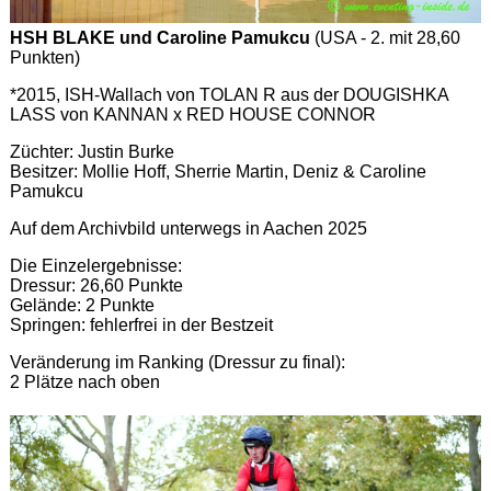
HSH BLAKE und Caroline Pamukcu
(USA - 2. mit 28,60
Punkten)
*2015, ISH-Wallach von TOLAN R aus der DOUGISHKA
LASS von KANNAN x RED HOUSE CONNOR
Züchter: Justin Burke
Besitzer: Mollie Hoff, Sherrie Martin, Deniz & Caroline
Pamukcu
Auf dem Archivbild unterwegs in Aachen 2025
Die Einzelergebnisse:
Dressur: 26,60 Punkte
Gelände: 2 Punkte
Springen: fehlerfrei in der Bestzeit
Veränderung im Ranking (Dressur zu final):
2 Plätze nach oben