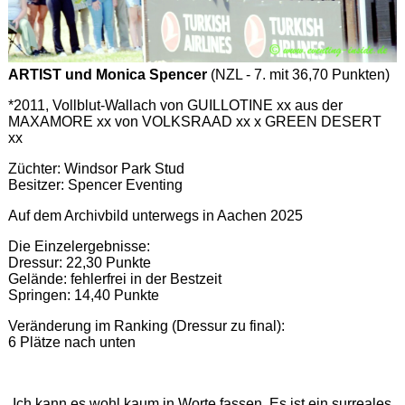
ARTIST und Monica Spencer
(NZL - 7. mit 36,70 Punkten)
*2011, Vollblut-Wallach von GUILLOTINE xx aus der
MAXAMORE xx von VOLKSRAAD xx x GREEN DESERT
xx
Züchter: Windsor Park Stud
Besitzer: Spencer Eventing
Auf dem Archivbild unterwegs in Aachen 2025
Die Einzelergebnisse:
Dressur: 22,30 Punkte
Gelände: fehlerfrei in der Bestzeit
Springen: 14,40 Punkte
Veränderung im Ranking (Dressur zu final):
6 Plätze nach unten
„Ich kann es wohl kaum in Worte fassen. Es ist ein surreales