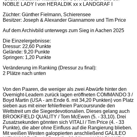
NOBLE LADY I von HERALDIK xx x LANDGRAF I
Züchter: Günther Fielmann, Schierensee
Besitzer: Joseph & Alexander Giannamore und Tim Price
Auf dem Archivbild unterwegs zum Sieg in Aachen 2025
Die Einzelergebnisse:
Dressur: 22,60 Punkte
Gelände: 9,20 Punkte
Springen: 1,20 Punkte
Veränderung im Ranking (Dressur zu final):
2 Plätze nach unten
Von den Paaren, die weniger als zwei Abwürfe hinter den
Overnight-Leadern zurück lagen eröffneten COMMANDO 3 /
Boyd Martin (USA - am Ende 6. mit 34,20 Punkten) von Platz
sieben aus mit einer fehlerfreien Parcoursrunde den
Wettstreit um die Siegerdevotionalien. Dieses gelang auch
BROOKFIELD QUALITY / Tom McEwen (5. - 33,10). Drei
Zusatzsekunden gönnten sich VITALI / Tim Price (4. - 33
Punkte), die aber ohne Einfluss auf die Rangierung blieben.
Mit weißen Westen galoppierten anschließend GALILEO