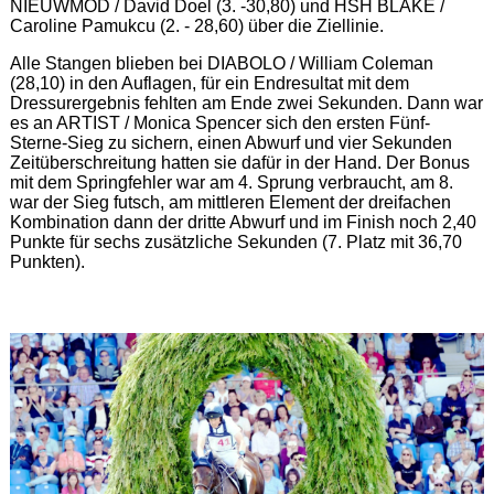
NIEUWMOD / David Doel (3. -30,80) und HSH BLAKE /
Caroline Pamukcu (2. - 28,60) über die Ziellinie.
Alle Stangen blieben bei DIABOLO / William Coleman
(28,10) in den Auflagen, für ein Endresultat mit dem
Dressurergebnis fehlten am Ende zwei Sekunden. Dann war
es an ARTIST / Monica Spencer sich den ersten Fünf-
Sterne-Sieg zu sichern, einen Abwurf und vier Sekunden
Zeitüberschreitung hatten sie dafür in der Hand. Der Bonus
mit dem Springfehler war am 4. Sprung verbraucht, am 8.
war der Sieg futsch, am mittleren Element der dreifachen
Kombination dann der dritte Abwurf und im Finish noch 2,40
Punkte für sechs zusätzliche Sekunden (7. Platz mit 36,70
Punkten).