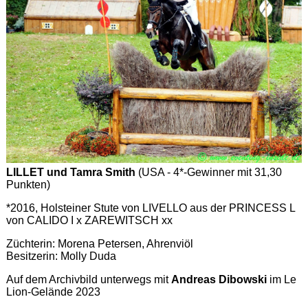
LILLET und Tamra Smith
(USA - 4*-Gewinner mit 31,30
Punkten)
*2016, Holsteiner Stute von LIVELLO aus der PRINCESS L
von CALIDO I x ZAREWITSCH xx
Züchterin: Morena Petersen, Ahrenviöl
Besitzerin: Molly Duda
Auf dem Archivbild unterwegs mit
Andreas Dibowski
im Le
Lion-Gelände 2023