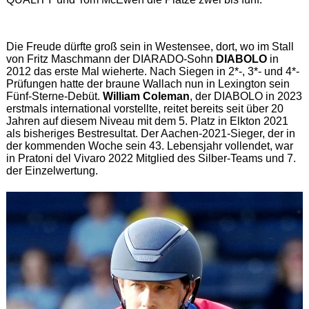
Die Freude dürfte groß sein in Westensee, dort, wo im Stall
von Fritz Maschmann der DIARADO-Sohn
DIABOLO
in
2012 das erste Mal wieherte. Nach Siegen in 2*-, 3*- und 4*-
Prüfungen hatte der braune Wallach nun in Lexington sein
Fünf-Sterne-Debüt.
William Coleman
, der DIABOLO in 2023
erstmals international vorstellte, reitet bereits seit über 20
Jahren auf diesem Niveau mit dem 5. Platz in Elkton 2021
als bisheriges Bestresultat. Der Aachen-2021-Sieger, der in
der kommenden Woche sein 43. Lebensjahr vollendet, war
in Pratoni del Vivaro 2022 Mitglied des Silber-Teams und 7.
der Einzelwertung.