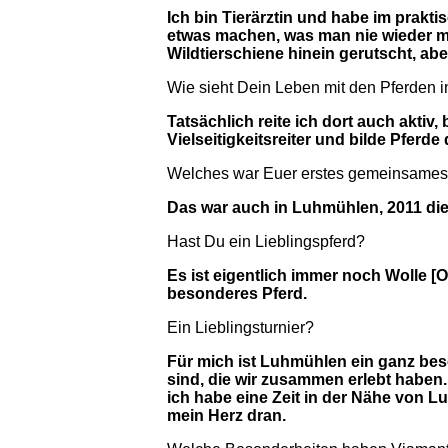
Ich bin Tierärztin und habe im prakti
etwas machen, was man nie wieder mac
Wildtierschiene hinein gerutscht, ab
Wie sieht Dein Leben mit den Pferden 
Tatsächlich reite ich dort auch aktiv,
Vielseitigkeitsreiter und bilde Pferde
Welches war Euer erstes gemeinsame
Das war auch in Luhmühlen, 2011 die
Hast Du ein Lieblingspferd?
Es ist eigentlich immer noch Wolle [O
besonderes Pferd.
Ein Lieblingsturnier?
Für mich ist Luhmühlen ein ganz beso
sind, die wir zusammen erlebt haben. 
ich habe eine Zeit in der Nähe von 
mein Herz dran.