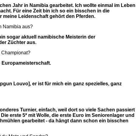
schen Jahr in Namibia gearbeitet. Ich wollte einmal im Leben
ht. Für eine Zeit bin ich so ein bisschen in die
er meine Leidenschaft gehört den Pferden.
in Namibia aus?
 bin sogar aktuell namibische Meisterin der
 der Züchter aus.
s Championat?
 Europameisterschaft.
pgun Louvo], er ist für mich ein ganz spezielles, ganz
nderes Turnier, einfach, weil dort so viele Sachen passiert
Die erste 5* mit Wolle, die erste Euro im Seniorenlager und
Luhmühlen gearbeitet - da hängt dann schon ein bisschen