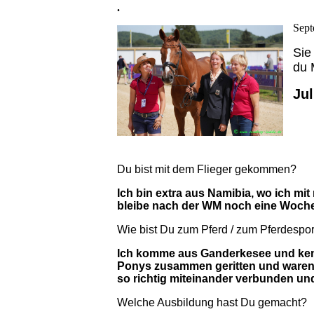
.
Sept
Sie
du 
Ju
Du bist mit dem Flieger gekommen?
Ich bin extra aus Namibia, wo ich mit
bleibe nach der WM noch eine Woche
Wie bist Du zum Pferd / zum Pferdesp
Ich komme aus Ganderkesee und kenne
Ponys zusammen geritten und waren z
so richtig miteinander verbunden un
Welche Ausbildung hast Du gemacht?