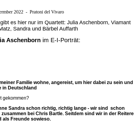
ermber 2022 - Pratoni del Vivaro
 gibt es hier nur im Quartett: Julia Aschenborn, Viamant
Matz, Sandra und Bärbel Auffarth
lia Aschenborn
im E-I-Porträt:
 meiner Familie wohne, angereist, um hier dabei zu sein und
 in Deutschland
ort gekommen?
 Sandra schon richtig, richtig lange - wir sind schon
usammen bei Chris Bartle. Seitdem sind wir in der Reitere
d als Freunde sowieso.