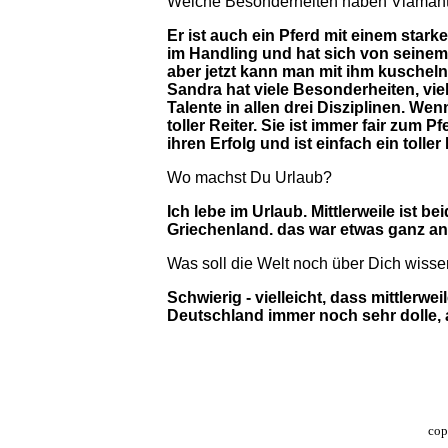
Welche Besonderheiten haben Viamant
Er ist auch ein Pferd mit einem starke
im Handling und hat sich von seinem C
aber jetzt kann man mit ihm kuscheln
Sandra hat viele Besonderheiten, viel
Talente in allen drei Disziplinen. We
toller Reiter. Sie ist immer fair zum P
ihren Erfolg und ist einfach ein tolle
Wo machst Du Urlaub?
Ich lebe im Urlaub. Mittlerweile ist be
Griechenland. das war etwas ganz an
Was soll die Welt noch über Dich wiss
Schwierig - vielleicht, dass mittlerw
Deutschland immer noch sehr dolle, a
cop