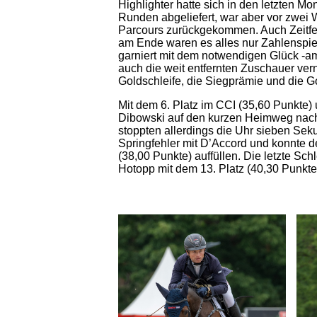
Highlighter hatte sich in den letzten Mo
Runden abgeliefert, war aber vor zwe
Parcours zurückgekommen. Auch Zeitfeh
am Ende waren es alles nur Zahlenspiel
garniert mit dem notwendigen Glück -a
auch die weit entfernten Zuschauer ver
Goldschleife, die Siegprämie und die G
Mit dem 6. Platz im CCI (35,60 Punkte)
Dibowski auf den kurzen Heimweg nach
stoppten allerdings die Uhr sieben Sek
Springfehler mit D’Accord und konnte d
(38,00 Punkte) auffüllen. Die letzte Sch
Hotopp mit dem 13. Platz (40,30 Punkte