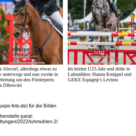
 Abwurf, allerdings etwas zu
Im letzten U25-Jahr und dritte in
e unterwegs und nun zweite in
Luhmühlen: Hanna Knüppel und
Wertung um den Förderpreis:
GEKE Equigrip’s Levinio
a Dibowski
pe-foto.de) für die Bilder.
henstelle parat:
altungen/2022/luhmuhlen-2/