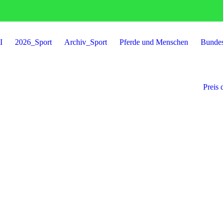
I
2026_Sport
Archiv_Sport
Pferde und Menschen
Bunde
Preis 