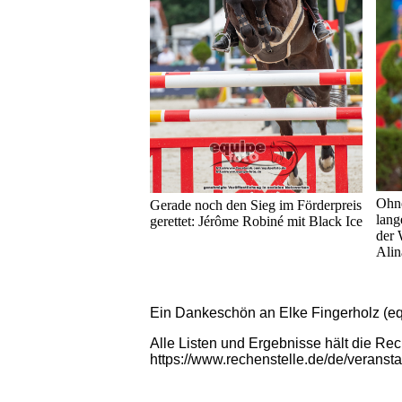
Ohne
Gerade noch den Sieg im Förderpreis
lang
gerettet: Jérôme Robiné mit Black Ice
der 
Alin
Ein Dankeschön an Elke Fingerholz (equi
Alle Listen und Ergebnisse hält die Rec
https://www.rechenstelle.de/de/veranst