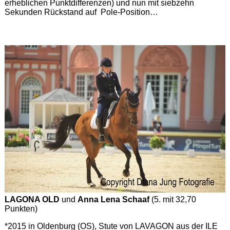
erheblichen Punktdifferenzen) und nun mit siebzehn
Sekunden Rückstand auf Pole-Position…
LAGONA OLD
und
Anna Lena Schaaf
(5. mit 32,70
Punkten)
*2015 in Oldenburg (OS), Stute von LAVAGON aus der ILE