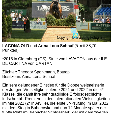
LAGONA OLD
und
Anna Lena Schaaf
(5. mit 38,70
Punkten)
*2015 in Oldenburg (OS), Stute von LAVAGON aus der ILE
DE CARTINA von CARTANI
Züchter: Theodor Sporkmann, Bottrop
Besitzerin: Anna Lena Schaaf
Ein sehr gelungener Einstieg für die Doppelweltmeisterin
der Jungen Vielseitigkeitspferde 2021 und 2022 in die 4*-
Klasse, die damit ihre sehr gradlinige Erfolgsgeschichte
fortschreibt: Premiere in den internationalen Vielseitigkeiten
im Mai 2021 (2* in Arville), die erste 3*-Prüfung im Mai 2022
mit dem Sieg in Baborowko und nun 12 Monate später der
fünfte Platz im Biebricher Schlosspark, der mit dem zweiten