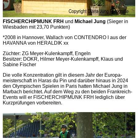
FISCHERCHIPMUNK FRH
und
Michael Jung
(Sieger in
Wiesbaden mit 23,70 Punkten)
*2008 in Hannover, Wallach von CONTENDRO I aus der
HAVANNA von HERALDIK xx
Züchter: ZG Meyer-Kulenkampff, Engeln
Besitzer: DOKR, Hilmer Meyer-Kulenkampff, Klaus und
Sabine Fischer
Die volle Konzentration gilt in diesem Jahr der Europa-
meisterschaft in Haras du Pin und darüber hinaus in 2024
den Olympischen Spielen in Paris hatten Michael Jung in
Marbach berichtet. Auf dem Weg zu den beiden Frankreich-
Events will er FISCHERCHIPMUNK FRH lediglich über
Kurzprüfungen vorbereiten.