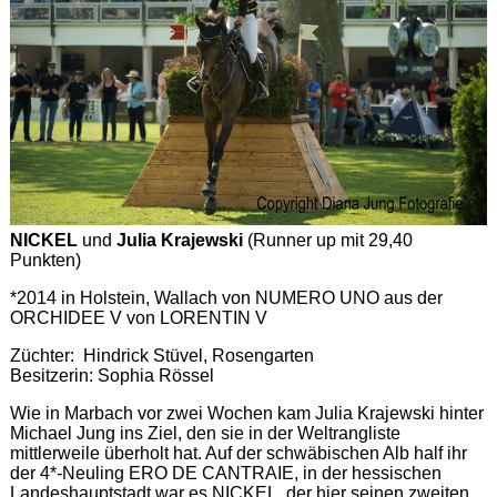
NICKEL
und
Julia Krajewski
(Runner up mit 29,40
Punkten)
*2014 in Holstein, Wallach von NUMERO UNO aus der
ORCHIDEE V von LORENTIN V
Züchter: Hindrick Stüvel, Rosengarten
Besitzerin: Sophia Rössel
Wie in Marbach vor zwei Wochen kam Julia Krajewski hinter
Michael Jung ins Ziel, den sie in der Weltrangliste
mittlerweile überholt hat. Auf der schwäbischen Alb half ihr
der 4*-Neuling ERO DE CANTRAIE, in der hessischen
Landeshauptstadt war es NICKEL, der hier seinen zweiten