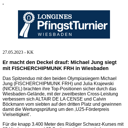
.
27.05.2023 - KK
Er macht den Deckel drauf: Michael Jung siegt
mit FISCHERCHIPMUNK FRH in Wiesbaden
Das Spitzenduo mit den beiden Olympiasiegern Michael
Jung (FISCHERCHIPMUNK FRH) und Julia Krajewski
(NICKEL) brachten ihre Top-Positionen sicher durch das
Wiesbaden-Gelände, mit der zweitbesten Cross-Leistung
verbessern sich ALTAIR DE LA CENSE und Calvin
Böckmann vom siebten auf den dritten Platz und gewinnen
damit die Wertungsprüfung um den ‚U25-Förderpreis
Vielseitigkeit‘.
Für die knapp 3.400 Meter des Rüdiger Schwarz-Kurses mit