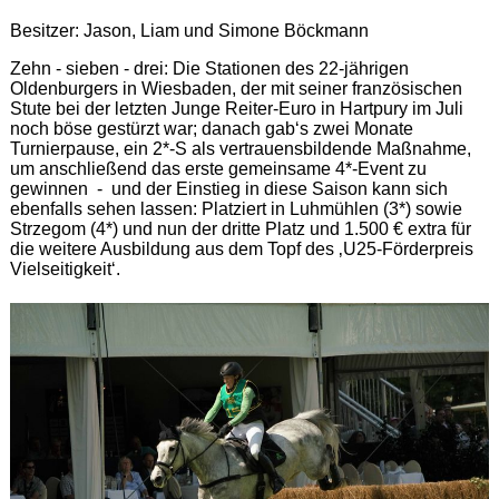
Besitzer: Jason, Liam und Simone Böckmann
Zehn - sieben - drei: Die Stationen des 22-jährigen
Oldenburgers in Wiesbaden, der mit seiner französischen
Stute bei der letzten Junge Reiter-Euro in Hartpury im Juli
noch böse gestürzt war; danach gab‘s zwei Monate
Turnierpause, ein 2*-S als vertrauensbildende Maßnahme,
um anschließend das erste gemeinsame 4*-Event zu
gewinnen - und der Einstieg in diese Saison kann sich
ebenfalls sehen lassen: Platziert in Luhmühlen (3*) sowie
Strzegom (4*) und nun der dritte Platz und 1.500 € extra für
die weitere Ausbildung aus dem Topf des ‚U25-Förderpreis
Vielseitigkeit‘.