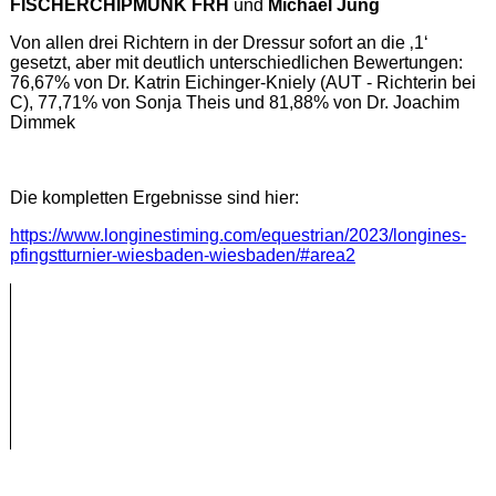
FISCHERCHIPMUNK FRH
und
Michael Jung
Von allen drei Richtern in der Dressur sofort an die ‚1‘
gesetzt, aber mit deutlich unterschiedlichen Bewertungen:
76,67% von Dr. Katrin Eichinger-Kniely (AUT - Richterin bei
C), 77,71% von Sonja Theis und 81,88% von Dr. Joachim
Dimmek
Die kompletten Ergebnisse sind hier:
https://www.longinestiming.com/equestrian/2023/longines-
pfingstturnier-wiesbaden-wiesbaden/#area2