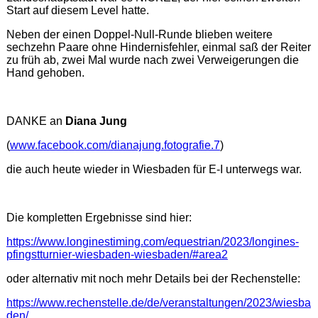
Start auf diesem Level hatte.
Neben der einen Doppel-Null-Runde blieben weitere
sechzehn Paare ohne Hindernisfehler, einmal saß der Reiter
zu früh ab, zwei Mal wurde nach zwei Verweigerungen die
Hand gehoben.
DANKE an
Diana Jung
(
www.facebook.com/dianajung.fotografie.7
)
die auch heute wieder in Wiesbaden für E-I unterwegs war.
Die kompletten Ergebnisse sind hier:
https://www.longinestiming.com/equestrian/2023/longines-
pfingstturnier-wiesbaden-wiesbaden/#area2
oder alternativ mit noch mehr Details bei der Rechenstelle:
https://www.rechenstelle.de/de/veranstaltungen/2023/wiesba
den/