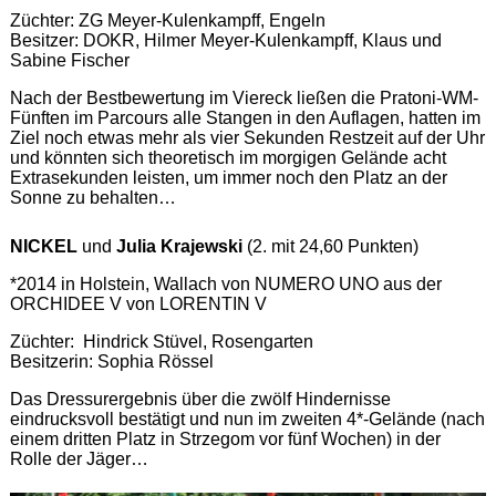
Züchter: ZG Meyer-Kulenkampff, Engeln
Besitzer: DOKR, Hilmer Meyer-Kulenkampff, Klaus und
Sabine Fischer
Nach der Bestbewertung im Viereck ließen die Pratoni-WM-
Fünften im Parcours alle Stangen in den Auflagen, hatten im
Ziel noch etwas mehr als vier Sekunden Restzeit auf der Uhr
und könnten sich theoretisch im morgigen Gelände acht
Extrasekunden leisten, um immer noch den Platz an der
Sonne zu behalten…
NICKEL
und
Julia Krajewski
(2. mit 24,60 Punkten)
*2014 in Holstein, Wallach von NUMERO UNO aus der
ORCHIDEE V von LORENTIN V
Züchter: Hindrick Stüvel, Rosengarten
Besitzerin: Sophia Rössel
Das Dressurergebnis über die zwölf Hindernisse
eindrucksvoll bestätigt und nun im zweiten 4*-Gelände (nach
einem dritten Platz in Strzegom vor fünf Wochen) in der
Rolle der Jäger…