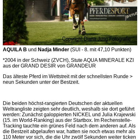
AQUILA B
und
Nadja Minder
(SUI - 8. mit 47,10 Punkten)
*2004 in der Schweiz (ZVCH), Stute AQUA MINERALE KZI
aus der GRAND DESIR von GRANDEUR
Das älteste Pferd im Wettstreit mit der schnellsten Runde >
neun Sekunden unter der Bestzeit.
Die beiden höchst-rangierten Deutschen der aktuellen
Weltrangliste zeigten sehr deutlich, weshalb sie dort geführt
werden: Zunächst galoppierten NICKEL und Julia Krajewski
(15. im World-Ranking) aus der Startbox. Im Rechenstelle-
Tracking tauchte ein grünes Feld nach dem anderen auf. Als
die Bestzeit abgelaufen war, hatten sie noch etwas mehr als
110 Meter vor sich, die die Uhr zwölf Sekunden weiter ticken