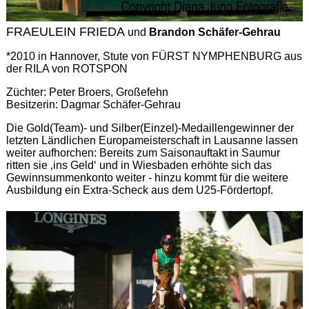
FRAEULEIN FRIEDA
und
Brandon Schäfer-Gehrau
*2010 in Hannover, Stute von FÜRST NYMPHENBURG aus
der RILA von ROTSPON
Züchter: Peter Broers, Großefehn
Besitzerin: Dagmar Schäfer-Gehrau
Die Gold(Team)- und Silber(Einzel)-Medaillengewinner der
letzten Ländlichen Europameisterschaft in Lausanne lassen
weiter aufhorchen: Bereits zum Saisonauftakt in Saumur
ritten sie ‚ins Geld‘ und in Wiesbaden erhöhte sich das
Gewinnsummenkonto weiter - hinzu kommt für die weitere
Ausbildung ein Extra-Scheck aus dem U25-Fördertopf.