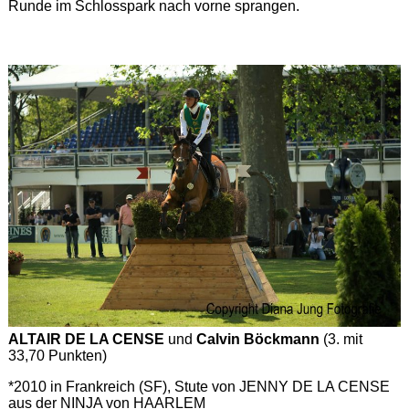
Runde im Schlosspark nach vorne sprangen.
ALTAIR DE LA CENSE
und
Calvin Böckmann
(3. mit
33,70 Punkten)
*2010 in Frankreich (SF), Stute von JENNY DE LA CENSE
aus der NINJA von HAARLEM