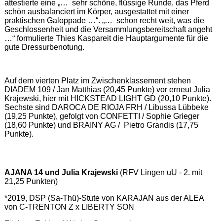
attestierte eine „… sehr schöne, flüssige Runde, das Pferd
schön ausbalanciert im Körper, ausgestattet mit einer
praktischen Galoppade …“. „… schon recht weit, was die
Geschlossenheit und die Versammlungsbereitschaft angeht
…“ formulierte Thies Kaspareit die Hauptargumente für die
gute Dressurbenotung.
Auf dem vierten Platz im Zwischenklassement stehen
DIADEM 109 / Jan Matthias (20,45 Punkte) vor erneut Julia
Krajewski, hier mit HICKSTEAD LIGHT GD (20,10 Punkte).
Sechste sind DAROCA DE RIOJA FRH / Libussa Lübbeke
(19,25 Punkte), gefolgt von CONFETTI / Sophie Grieger
(18,60 Punkte) und BRAINY AG / Pietro Grandis (17,75
Punkte).
AJANA 14 und Julia Krajewski
(RFV Lingen uU - 2. mit
21,25 Punkten)
*2019, DSP (Sa-Thü)-Stute von KARAJAN aus der ALEA
von C-TRENTON Z x LIBERTY SON