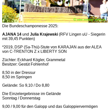
Die Bundeschamponesse 2025:
AJANA 14
und
Julia Krajewski
(RFV Lingen uU - Siegerin
mit 39,45 Punkten)
*2019, DSP (Sa-Thü)-Stute von KARAJAN aus der ALEA
von C-TRENTON Z x LIBERTY SON
Züchter: Eckhard Kögler, Grammetal
Besitzer: Gestüt Fohlenhof
8,50 in der Dressur
8,50 im Springen
Gelände: So 9,10 / Do 8,80
Die Einzelergebnisse im Gelände
Sonntag / Donnerstag
9,00 / 9,00 für den Galopp und das Galoppiervermögen