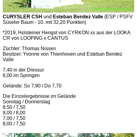
CURYSLER CSH
und
Esteban Benitez Valle
(ESP / PSFV
Süseler Baum - 10. mit 32,20 Punkten)
*2019, Holsteiner Hengst von CYRKON xx aus der LOOKA
CR von LOOPING x CANTUS
Züchter: Thomas Nissen
Besitzer: Yvonne von Thienhoven und Esteban Benitez
Valle
7,40 in der Dressur
6,00 im Springen
Gelände: So 7,90 / Do 7,70
Die Einzelergebnisse im Gelände
Sonntag / Donnerstag
8,50 / 7,50
8,00 / 8,00
7,00 / 7,50
8,00 / 7,50