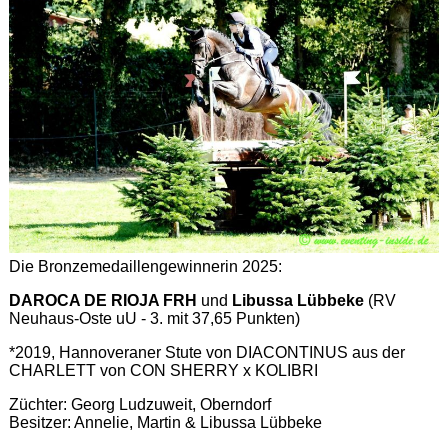
Die Bronzemedaillengewinnerin 2025:
DAROCA DE RIOJA FRH
und
Libussa Lübbeke
(RV
Neuhaus-Oste uU - 3. mit 37,65 Punkten)
*2019, Hannoveraner Stute von DIACONTINUS aus der
CHARLETT von CON SHERRY x KOLIBRI
Züchter: Georg Ludzuweit, Oberndorf
Besitzer: Annelie, Martin & Libussa Lübbeke