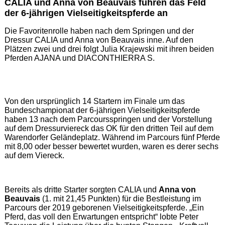
CALIA und Anna von Beauvais führen das Feld
der 6-jährigen Vielseitigkeitspferde an
Die Favoritenrolle haben nach dem Springen und der
Dressur CALIA und Anna von Beauvais inne. Auf den
Plätzen zwei und drei folgt Julia Krajewski mit ihren beiden
Pferden AJANA und DIACONTHIERRA S.
Von den ursprünglich 14 Startern im Finale um das
Bundeschampionat der 6-jährigen Vielseitigkeitspferde
haben 13 nach dem Parcoursspringen und der Vorstellung
auf dem Dressurviereck das OK für den dritten Teil auf dem
Warendorfer Geländeplatz. Während im Parcours fünf Pferde
mit 8,00 oder besser bewertet wurden, waren es derer sechs
auf dem Viereck.
Bereits als dritte Starter sorgten CALIA und
Anna von
Beauvais
(1. mit 21,45 Punkten) für die Bestleistung im
Parcours der 2019 geborenen Vielseitigkeitspferde. „Ein
Pferd, das voll den Erwartungen entspricht“ lobte Peter