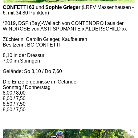
CONFETTI 63
und
Sophie Grieger
(LRFV Massenhausen -
6. mit 34,80 Punkten)
*2019, DSP (Bay)-Wallach von CONTENDRO I aus der
WINDROSE von ASTI SPUMANTE x ALDERSCHILD xx
Züchterin: Carolin Grieger, Kaufbeuren
Besitzerin: BG CONFETTI
8,10 in der Dressur
7,00 im Springen
Gelände: So 8,10 / Do 7,60
Die Einzelergebnisse im Gelände
Sonntag / Donnerstag
8,00 / 8,00
8,00 / 7,50
8,50 / 7,50
8,00 / 7,50