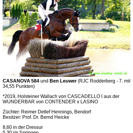
CASANOVA 584
und
Ben Leuwer
(RJC Rodderberg - 7. mit
34,55 Punkten)
*2019, Holsteiner Wallach von CASCADELLO I aus der
WUNDERBAR von CONTENDER x LASINO
Züchter: Reimer Detlef Hennings, Bendorf
Besitzer: Prof. Dr. Bernd Heicke
8,60 in der Dressur
5,30 im Springen