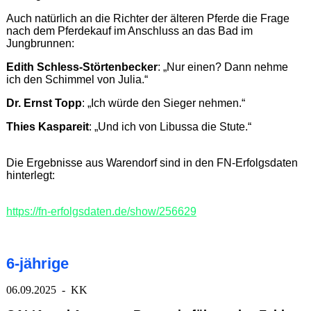
Auch natürlich an die Richter der älteren Pferde die Frage
nach dem Pferdekauf im Anschluss an das Bad im
Jungbrunnen:
Edith Schless-Störtenbecker
: „Nur einen? Dann nehme
ich den Schimmel von Julia.“
Dr. Ernst Topp
: „Ich würde den Sieger nehmen.“
Thies Kaspareit
: „Und ich von Libussa die Stute.“
Die Ergebnisse aus Warendorf sind in den FN-Erfolgsdaten
hinterlegt:
https://fn-erfolgsdaten.de/show/256629
6-jährige
06.09.2025 - KK