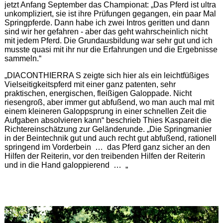
jetzt Anfang September das Championat: „Das Pferd ist ultra
unkompliziert, sie ist ihre Prüfungen gegangen, ein paar Mal
Springpferde. Dann habe ich zwei Intros geritten und dann
sind wir her gefahren - aber das geht wahrscheinlich nicht
mit jedem Pferd. Die Grundausbildung war sehr gut und ich
musste quasi mit ihr nur die Erfahrungen und die Ergebnisse
sammeln.“
„DIACONTHIERRA S zeigte sich hier als ein leichtfüßiges
Vielseitigkeitspferd mit einer ganz patenten, sehr
praktischen, energischen, fleißigen Galoppade. Nicht
riesengroß, aber immer gut abfußend, wo man auch mal mit
einem kleineren Galoppsprung in einer schnellen Zeit die
Aufgaben absolvieren kann“ beschrieb Thies Kaspareit die
Richtereinschätzung zur Geländerunde. „Die Springmanier
in der Beintechnik gut und auch recht gut abfußend, rationell
springend im Vorderbein … das Pferd ganz sicher an den
Hilfen der Reiterin, vor den treibenden Hilfen der Reiterin
und in die Hand galoppierend … „