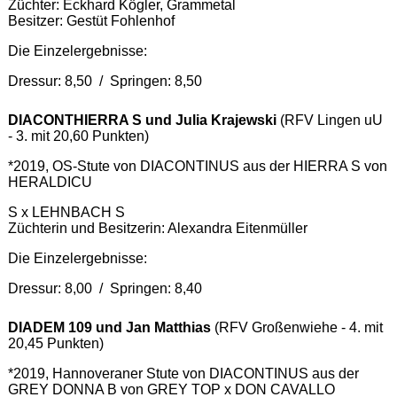
Züchter: Eckhard Kögler, Grammetal
Besitzer: Gestüt Fohlenhof
Die Einzelergebnisse:
Dressur: 8,50 / Springen: 8,50
DIACONTHIERRA S und Julia Krajewski
(RFV Lingen uU
- 3. mit 20,60 Punkten)
*2019, OS-Stute von DIACONTINUS aus der HIERRA S von
HERALDICU
S x LEHNBACH S
Züchterin und Besitzerin: Alexandra Eitenmüller
Die Einzelergebnisse:
Dressur: 8,00 / Springen: 8,40
DIADEM 109 und Jan Matthias
(RFV Großenwiehe - 4. mit
20,45 Punkten)
*2019, Hannoveraner Stute von DIACONTINUS aus der
GREY DONNA B von GREY TOP x DON CAVALLO