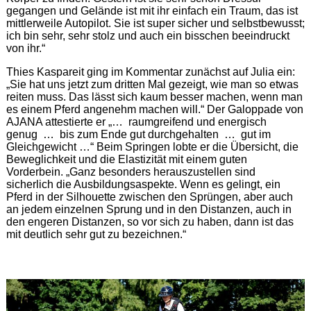
gegangen und Gelände ist mit ihr einfach ein Traum, das ist
mittlerweile Autopilot. Sie ist super sicher und selbstbewusst;
ich bin sehr, sehr stolz und auch ein bisschen beeindruckt
von ihr.“
Thies Kaspareit ging im Kommentar zunächst auf Julia ein:
„Sie hat uns jetzt zum dritten Mal gezeigt, wie man so etwas
reiten muss. Das lässt sich kaum besser machen, wenn man
es einem Pferd angenehm machen will.“ Der Galoppade von
AJANA attestierte er „… raumgreifend und energisch
genug … bis zum Ende gut durchgehalten … gut im
Gleichgewicht …“ Beim Springen lobte er die Übersicht, die
Beweglichkeit und die Elastizität mit einem guten
Vorderbein. „Ganz besonders herauszustellen sind
sicherlich die Ausbildungsaspekte. Wenn es gelingt, ein
Pferd in der Silhouette zwischen den Sprüngen, aber auch
an jedem einzelnen Sprung und in den Distanzen, auch in
den engeren Distanzen, so vor sich zu haben, dann ist das
mit deutlich sehr gut zu bezeichnen.“