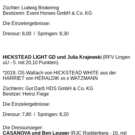
Züchter: Ludwig Brokering
Besitzerin: Event Horses GmbH & Co. KG
Die Einzelergebnisse:
Dressur: 8,00 / Springen: 8,30
HICKSTEAD LIGHT GD und Julia Krajewski
(RFV Lingen
uU - 5. mit 20,10 Punkten)
*2019, OS-Wallach von HICKSTEAD WHITE aus der
HARRIET von HERALDIK xx x WATZMANN
Züchterin: Gut Darß HDS GmbH & Co. KG
Besitzer: Heinz Fiege
Die Einzelergebnisse:
Dressur: 7,80 / Springen: 8,20
Die Dressursieger:
CASANOVA und Ben Leuwer
(RJC Rodderberg - 10. mit