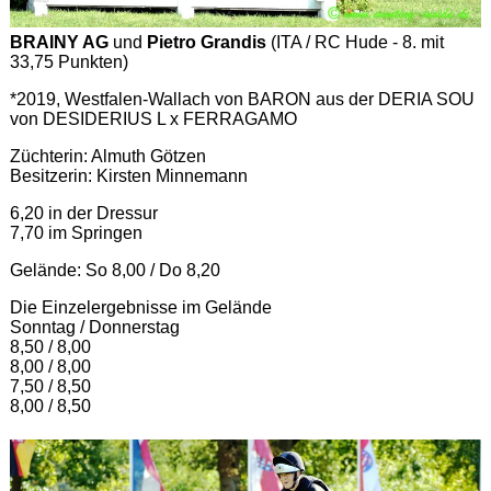
BRAINY AG
und
Pietro Grandis
(ITA / RC Hude - 8. mit
33,75 Punkten)
*2019, Westfalen-Wallach von BARON aus der DERIA SOU
von DESIDERIUS L x FERRAGAMO
Züchterin: Almuth Götzen
Besitzerin: Kirsten Minnemann
6,20 in der Dressur
7,70 im Springen
Gelände: So 8,00 / Do 8,20
Die Einzelergebnisse im Gelände
Sonntag / Donnerstag
8,50 / 8,00
8,00 / 8,00
7,50 / 8,50
8,00 / 8,50