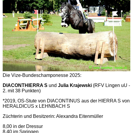
Die Vize-Bundeschamponesse 2025:
DIACONTHIERRA S
und
Julia Krajewski
(RFV Lingen uU -
2. mit 38 Punkten)
*2019, OS-Stute von DIACONTINUS aus der HIERRA S von
HERALDICUS x LEHNBACH S
Züchterin und Besitzerin: Alexandra Eitenmüller
8,00 in der Dressur
8,40 im Springen