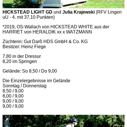
HICKSTEAD LIGHT GD
und
Julia Krajewski
(RFV Lingen
uU - 4. mit 37,10 Punkten)
*2019, OS-Wallach von HICKSTEAD WHITE aus der
HARRIET von HERALDIK xx x WATZMANN
Züchterin: Gut Darß HDS GmbH & Co. KG
Besitzer: Heinz Fiege
7,80 in der Dressur
8,20 im Springen
Gelände: So 8,50 / Do 9,00
Die Einzelergebnisse im Gelände
Sonntag / Donnerstag
8,50 / 9,00
8,00 / 9,00
9,00 / 9,00
9,00 / 9,00