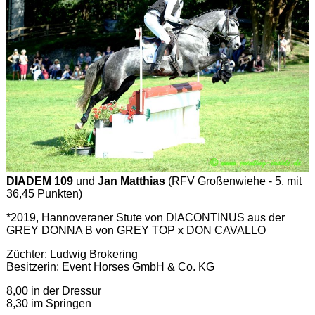
DIADEM 109
und
Jan Matthias
(RFV Großenwiehe - 5. mit
36,45 Punkten)
*2019, Hannoveraner Stute von DIACONTINUS aus der
GREY DONNA B von GREY TOP x DON CAVALLO
Züchter: Ludwig Brokering
Besitzerin: Event Horses GmbH & Co. KG
8,00 in der Dressur
8,30 im Springen