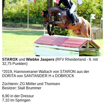
STAROX
und
Wiebke Jaspers
(RFV Rheiderland - 9. mit
32,75 Punkten)
*2019, Hannoveraner Wallach von STARON aus der
DORITA von SANTANDER H x DOBROCK
Züchterin: ZG Möller und Thomsen
Besitzer: Stall Brummer
6,90 in der Dressur
7,10 im Springen