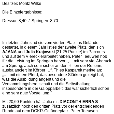
Besitzer: Moritz Wilke
Die Einzelergebnisse:
Dressur: 8,40 / Springen: 8,70
Im letzten Jahr sind sie vom vierten Platz ins Gelände
gestartet, in diesem Jahr ist es der zweite Platz, den sich
AJANA
und
Julia Krajewski
(21,25 Punkte) im Parcours
und auf dem Viereck erarbeitet haben. Peter Teeuwen hob
für die Leistung im Springen hervor: „… mit sehr viel Abdruck
am Sprung, auch sehr sicher an den Hilfen der Reiterin,
ausbalanciert im Körper …“. Thies Kaspareit merkte an:
„… mit einem Pferd, das besondere Stärken gezeigt hat,
was die Ausbildung angeht und die
Versammlungsbereitschaft und die Selbsthaltung
insbesondere in der Galopparbeit, das war sicherlich schon
eine sehr gute Vorstellung.“
Mit 20,60 Punkten hält Julia mit
DIACONTHIERRA S
zusätzlich noch den dritten Platz vor der entscheidenden
Runde auf dem DOKR-Geländeplatz. Peter Teeuwen