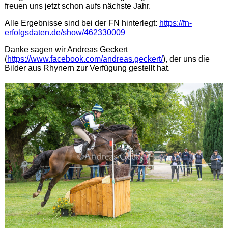
freuen uns jetzt schon aufs nächste Jahr.
Alle Ergebnisse sind bei der FN hinterlegt:
https://fn-
erfolgsdaten.de/show/462330009
Danke sagen wir Andreas Geckert
(
https://www.facebook.com/andreas.geckert/
), der uns die
Bilder aus Rhynern zur Verfügung gestellt hat.