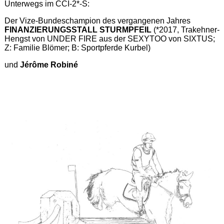
Unterwegs im CCI-2*-S:
Der Vize-Bundeschampion des vergangenen Jahres
FINANZIERUNGSSTALL STURMPFEIL
(*2017, Trakehner-
Hengst von UNDER FIRE aus der SEXYTOO von SIXTUS;
Z: Familie Blömer; B: Sportpferde Kurbel)
und
Jérôme Robiné