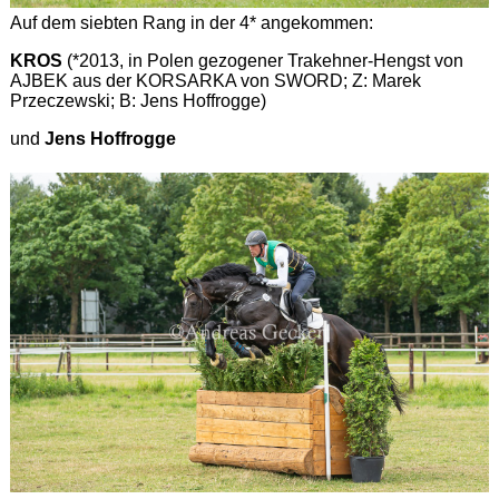
Auf dem siebten Rang in der 4* angekommen:
KROS
(*2013, in Polen gezogener Trakehner-Hengst von
AJBEK aus der KORSARKA von SWORD; Z: Marek
Przeczewski; B: Jens Hoffrogge)
und
Jens Hoffrogge