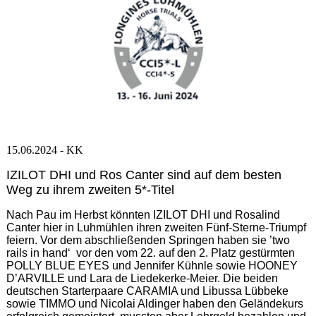
15.06.2024 - KK
IZILOT DHI und Ros Canter sind auf dem besten
Weg zu ihrem zweiten 5*-Titel
Nach Pau im Herbst könnten IZILOT DHI und Rosalind
Canter hier in Luhmühlen ihren zweiten Fünf-Sterne-Triumpf
feiern. Vor dem abschließenden Springen haben sie ’two
rails in hand‘ vor den vom 22. auf den 2. Platz gestürmten
POLLY BLUE EYES und Jennifer Kühnle sowie HOONEY
D’ARVILLE und Lara de Liedekerke-Meier. Die beiden
deutschen Starterpaare CARAMIA und Libussa Lübbeke
sowie TIMMO und Nicolai Aldinger haben den Geländekurs