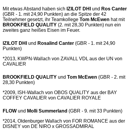
Mit etwas Abstand haben sich
IZILOT DHI
und
Ros Canter
(GBR - 1. mit 24,90 Punkten) an die Spitze der 42
Teilnehmer gesetzt, ihr Teamkollege
Tom McEwen
hat mit
BROOKFIELD QUALITY
(2. mit 28,30 Punkten) nun ein
zweites ganz heißes Eisen im Feuer.
IZILOT DHI
und
Rosalind Canter
(GBR - 1. mit 24,90
Punkten)
*2013, KWPN-Wallach von ZAVALL VDL aus der UN von
CAVALIER
BROOKFIELD QUALITY
und
Tom McEwen
(GBR - 2. mit
28,30 Punkten)
*2009, ISH-Wallach von OBOS QUALITY aus der BAY
COFFEY CAVALIER von CAVALIER ROYALE
FLOW
und
Molli Summerland
(GBR - 9. mit 33 Punkten)
*2014, Oldenburger Wallach von FOR ROMANCE aus der
DISNEY von DE NIRO x GROSSADMIRAL