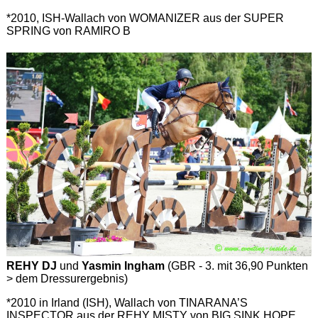
*2010, ISH-Wallach von WOMANIZER aus der SUPER
SPRING von RAMIRO B
REHY DJ
und
Yasmin Ingham
(GBR - 3. mit 36,90 Punkten
> dem Dressurergebnis)
*2010 in Irland (ISH), Wallach von TINARANA’S
INSPECTOR aus der REHY MISTY von BIG SINK HOPE