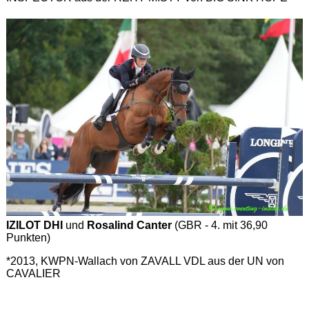
IZILOT DHI
und
Rosalind Canter
(GBR - 4. mit 36,90
Punkten)
*2013, KWPN-Wallach von ZAVALL VDL aus der UN von
CAVALIER