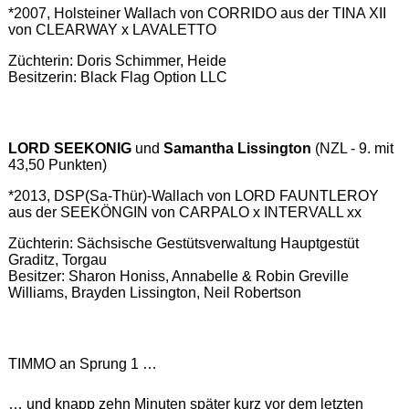
*2007, Holsteiner Wallach von CORRIDO aus der TINA XII
von CLEARWAY x LAVALETTO
Züchterin: Doris Schimmer, Heide
Besitzerin: Black Flag Option LLC
LORD SEEKONIG
und
Samantha Lissington
(NZL - 9. mit
43,50 Punkten)
*2013, DSP(Sa-Thür)-Wallach von LORD FAUNTLEROY
aus der SEEKÖNGIN von CARPALO x INTERVALL xx
Züchterin: Sächsische Gestütsverwaltung Hauptgestüt
Graditz, Torgau
Besitzer: Sharon Honiss, Annabelle & Robin Greville
Williams, Brayden Lissington, Neil Robertson
TIMMO an Sprung 1 …
… und knapp zehn Minuten später kurz vor dem letzten