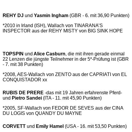
REHY DJ
und
Yasmin Ingham
(GBR - 6. mit 36,90 Punkten)
*2010 in Irland (ISH), Wallach von TINARANA’S
INSPECTOR aus der REHY MISTY von BIG SINK HOPE
TOPSPIN
und
Alice Casburn
, die mit ihren gerade einmal
22 Lenzen die jüngste Teilnehmer in der 5*-Prüfung ist (GBR
- 7. mit 38 Punkten)
*2008, AES-Wallach von ZENTO aus der CAPRIATI von EL
CONQUISTADOR xx
RUBIS DE PRERE
-das mit 19 Jahren erfahrenste Pferd-
und
Pietro Sandei
(ITA - 11. mit 45,90 Punkten)
*2005, SF-Wallach von FEDOR DE SEVES aus der CINA
DU LOGIS von QUANDY DU MAYNE
CORVETT
und
Emily Hamel
(USA - 16. mit 53,50 Punkten)