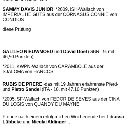
SAMMY DAVIS JUNIOR
, *2009, ISH-Wallach von
IMPERIAL HEIGHTS aus der CORNASUS CONNIE von
CONDIOS
diese Prüfung
GALILEO NIEUWMOED
und
David Doel
(GBR - 9. mit
46,50 Punkten)
*2011, KWPN-Wallach von CARAMBOLE aus der
SJALOMA von HARCOS
RUBIS DE PRERE
-das mit 19 Jahren erfahrenste Pferd-
und
Pietro Sandei
(ITA - 10. mit 47,10 Punkten)
*2005, SF-Wallach von FEDOR DE SEVES aus der CINA
DU LOGIS von QUANDY DU MAYNE
Freude nach einem erfolgreichen Wochenende bei
Libussa
Lübbeke
und
Nicolai Aldinger
…