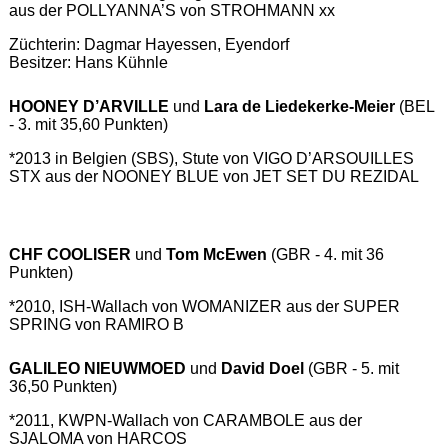
aus der POLLYANNA’S von STROHMANN xx
Züchterin: Dagmar Hayessen, Eyendorf
Besitzer: Hans Kühnle
HOONEY D’ARVILLE
und
Lara de Liedekerke-Meier
(BEL
- 3. mit 35,60 Punkten)
*2013 in Belgien (SBS), Stute von VIGO D’ARSOUILLES
STX aus der NOONEY BLUE von JET SET DU REZIDAL
CHF COOLISER
und
Tom McEwen
(GBR - 4. mit 36
Punkten)
*2010, ISH-Wallach von WOMANIZER aus der SUPER
SPRING von RAMIRO B
GALILEO NIEUWMOED
und
David Doel
(GBR - 5. mit
36,50 Punkten)
*2011, KWPN-Wallach von CARAMBOLE aus der
SJALOMA von HARCOS