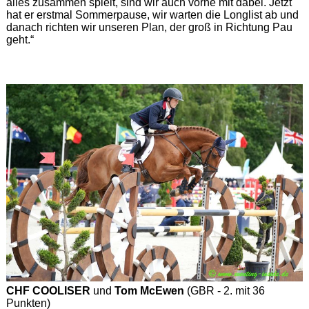
alles zusammen spielt, sind wir auch vorne mit dabei. Jetzt
hat er erstmal Sommerpause, wir warten die Longlist ab und
danach richten wir unseren Plan, der groß in Richtung Pau
geht.“
CHF COOLISER
und
Tom McEwen
(GBR - 2. mit 36
Punkten)