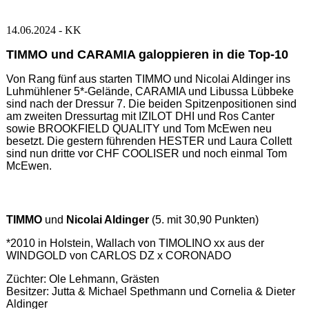
14.06.2024 - KK
TIMMO und CARAMIA galoppieren in die Top-10
Von Rang fünf aus starten TIMMO und Nicolai Aldinger ins
Luhmühlener 5*-Gelände, CARAMIA und Libussa Lübbeke
sind nach der Dressur 7. Die beiden Spitzenpositionen sind
am zweiten Dressurtag mit IZILOT DHI und Ros Canter
sowie BROOKFIELD QUALITY und Tom McEwen neu
besetzt. Die gestern führenden HESTER und Laura Collett
sind nun dritte vor CHF COOLISER und noch einmal Tom
McEwen.
TIMMO
und
Nicolai Aldinger
(5. mit 30,90 Punkten)
*2010 in Holstein, Wallach von TIMOLINO xx aus der
WINDGOLD von CARLOS DZ x CORONADO
Züchter: Ole Lehmann, Grästen
Besitzer: Jutta & Michael Spethmann und Cornelia & Dieter
Aldinger