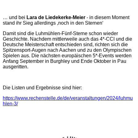
… und bei
Lara de Liedekerke-Meier
- in diesem Moment
stand ihr Sieg allerdings ‚noch in den Sternen‘
Damit sind die Luhmühlen-Fünf-Sterne schon wieder
Geschichte. Nachdem mittlerweile auch das 4*-CCI und die
Deutsche Meisterschaft entschieden sind, richten sich die
Spitzensport-Augen nach Aachen und zu den Olympischen
Spielen aus. Die nächsten europäischen 5*-Events werden
Anfang September in Burghley und Ende Oktober in Pau
ausgeritten.
Die Listen und Ergebnisse sind hier:
https://www.rechenstelle.de/de/veranstaltungen/2024/luhmu
hlen-3/