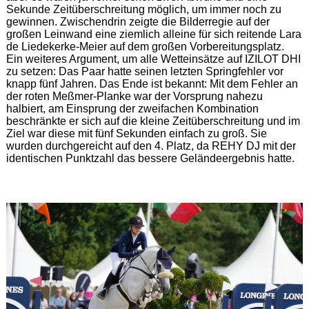
Sekunde Zeitüberschreitung möglich, um immer noch zu
gewinnen. Zwischendrin zeigte die Bilderregie auf der
großen Leinwand eine ziemlich alleine für sich reitende Lara
de Liedekerke-Meier auf dem großen Vorbereitungsplatz.
Ein weiteres Argument, um alle Wetteinsätze auf IZILOT DHI
zu setzen: Das Paar hatte seinen letzten Springfehler vor
knapp fünf Jahren. Das Ende ist bekannt: Mit dem Fehler an
der roten Meßmer-Planke war der Vorsprung nahezu
halbiert, am Einsprung der zweifachen Kombination
beschränkte er sich auf die kleine Zeitüberschreitung und im
Ziel war diese mit fünf Sekunden einfach zu groß. Sie
wurden durchgereicht auf den 4. Platz, da REHY DJ mit der
identischen Punktzahl das bessere Geländeergebnis hatte.